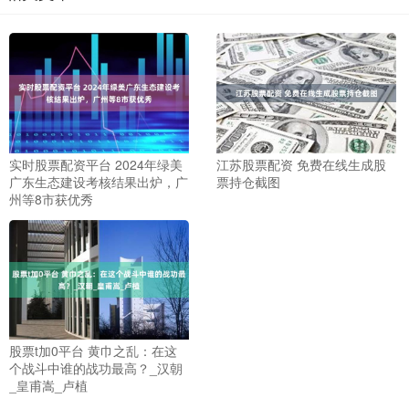
实时股票配资平台 2024年绿美
江苏股票配资 免费在线生成股
广东生态建设考核结果出炉，广
票持仓截图
州等8市获优秀
股票t加0平台 黄巾之乱：在这
个战斗中谁的战功最高？_汉朝
_皇甫嵩_卢植