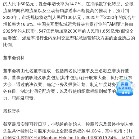
的人民币60亿元，复合年增长率为14.2%。在持续数字化转型、公域
流量转向私域流量以及互动营销渗透率不断提高的推动下，预计到
2030年，市场规模将达到人民币130亿元，2025年至2030年的复合年
增长率为16.6%。中国交互型私域运营解决方案行业的TAM预计将由
2025年的人民币1,547亿元增加至2030年的人民币1,859亿元(假设全
面渗透)。渗透率指行业内采用交互型私域运营解决方案的企业所占的
比例。
董事会资料
董事会将由七名董事组成，包括四名执行董事及三名独立非执行董
事。董事会的职能及职责包括(其中包括)召开股东大会、执行在股东
大会上通过的决议案、确定业务及投资计划、制定年度财务预算及财
务账目、制定利润分配方案，以及行使组织章程细则赋予的其他权
力、职能及职责。
股权架构
截至最后实际可行日期，小鹅通的创始人、控股股东及最终控制人鲍
先生共计控制公司股东大会上全部投票权的44.66%，其中包括：(1)
由鲍先生控制的公司Bagbao Holding Limited持有的19.34%，及(2)由