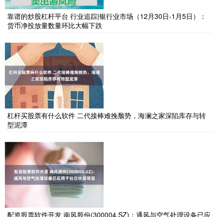
靠谱的炒股杠杆平台 行业追踪|银行业市场（12月30日-1月5日）：
货币净投放量数量环比大幅下跌
杠杆买股票有什么软件 二代接棒难挽颓势，海澜之家深陷库存与转
型泥潭
配资股票软件开发 南风股份(300004.SZ)：通风与空气处理设备已应