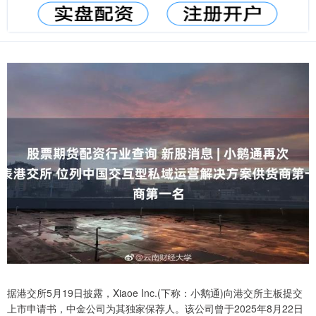
据港交所5月19日披露，Xiaoe Inc.(下称：小鹅通)向港交所主板提交
上市申请书，中金公司为其独家保荐人。该公司曾于2025年8月22日