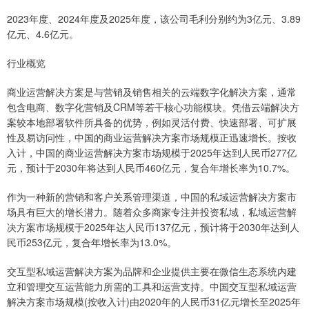
2023年度、2024年度及2025年度，该公司毛利分别约为3亿元、3.89
亿元、4.6亿元。
行业概览
商业运营解决方案是与营销及销售相关的云端数字化解决方案，通常
包含电商、数字化营销及CRM等若干核心功能模块。凭借云端解决方
案较本地部署软件所具备的优势，例如灵活付费、快速部署、可扩展
性及易访问性，中国的商业运营解决方案市场规模正迅速增长。按收
入计，中国的商业运营解决方案市场规模于2025年达到人民币277亿
元，预计于2030年将达到人民币460亿元，复合年增长率为10.7%。
作为一种新的营销和客户关系管理渠道，中国的私域运营解决方案市
场具有巨大的增长潜力。随着众多商家专注并投资私域，私域运营解
决方案市场规模于2025年达人民币137亿元，预计将于2030年达到人
民币253亿元，复合年增长率为13.0%。
交互型私域运营解决方案为品牌和企业提供主要在微信生态系统内建
立和管理交互运营能力所需的工具和运营支持。中国交互型私域运营
解决方案市场规模(按收入计)由2020年的人民币31亿元增长至2025年