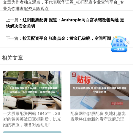
文章为作者独立观点，不代表联华证券_杠杆配资专业查询平台_专
业为你排查配资风险观点
上一篇：
辽阳股票配资 报道：Anthropic向白宫承诺改善沟通 更
快解决安全关切
下一篇：
按天配资平台 张良点金：黄金已破晓，空间可期！
相关文章
十大股票配资网站 1945年，26
配资网络炒股配资 奥地利总统
岁的黄美英被日寇抓到后，扒光
表示将任命新的看守政府总理
她的衣服，准备对她动用“