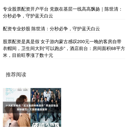
专业股票配资开户平台 党旗在基层一线高高飘扬｜陈世清：
分秒必争，守护蓝天白云
配资专业炒股 陈世清：分秒必争，守护蓝天白云
股票配资是真是假 女子游内蒙古感叹200元一晚的客房自带
衣帽间，卫生间大到“可以跑步”，酒店前台：房间面积68平方
米，目前旺季涨了数十元
推荐阅读