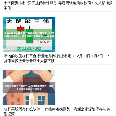
十大配资排名 “买玉提供特殊服务”导游因强迫购物被罚！文旅部通报
案例
靠谱的炒股杠杆平台 行业追踪|银行业市场（12月30日-1月5日）：
货币净投放量数量环比大幅下跌
杠杆买股票有什么软件 二代接棒难挽颓势，海澜之家深陷库存与转
型泥潭