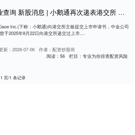
股票期货配资行业查询 新股消息 | 小鹅通再次递表港交所 位列中国交互型私域运营解决方案供货商第一名
iaoe Inc.(下称：小鹅通)向港交所主板提交上市申请书，中金公司
2025年8月22日向港交所递交过上市....
更新：2026-07-06
作者：配资炒股班
阅读：
56
栏目：
专业为你排查配资风险
 1 页/1 条记录