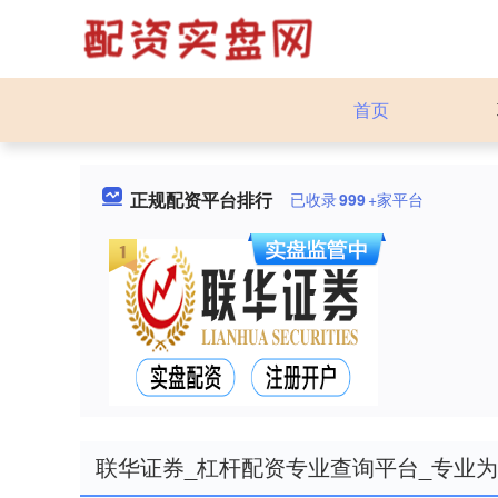
首页
正规配资平台排行
已收录
999
+家平台
联华证券_杠杆配资专业查询平台_专业为