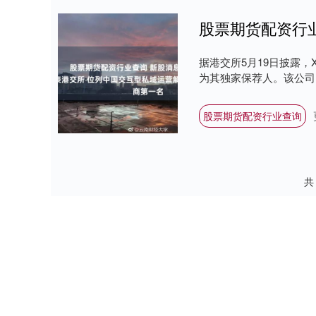
据港交所5月19日披露，X
为其独家保荐人。该公司曾于
股票期货配资行业查询
共