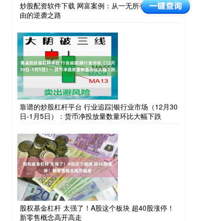
炒股配资软件下载 网富案例：从一无所有到财富自
由的逆袭之路
靠谱的炒股杠杆平台 行业追踪|银行业市场（12月30
日-1月5日）：货币净投放量数量环比大幅下跌
股权基金杠杆 太强了！A股这个板块 超40股涨停！
新零售概念高开高走