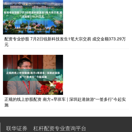
配资专业炒股 7月2日锐新科技发生1笔大宗交易 成交金额373.29万
元
正规的线上炒股配资 南方+早班车 | 深圳赴港旅游“一签多行”今起实
施
联华证券
杠杆配资专业查询平台