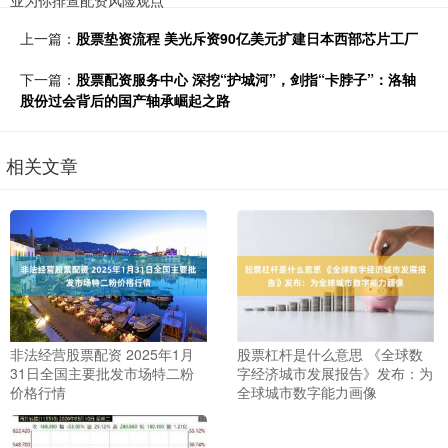
业为你排查配资风险观点
上一篇：
股票垫资流程 美光斥资90亿美元扩建日本西部芯片工厂
下一篇：
股票配资服务中心 深挖“护城河”，剑指“卡脖子”：洛轴
股份过会背后的国产轴承崛起之路
相关文章
非法经营股票配资 2025年1月
股票杠杆是什么意思 《全球数
31日全国主要批发市场特二粉
字经济城市发展报告》发布：为
价格行情
全球城市数字能力画像