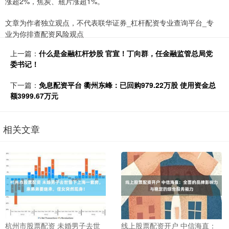
涨超2%，焦炭、瓶片涨超1%。
文章为作者独立观点，不代表联华证券_杠杆配资专业查询平台_专
业为你排查配资风险观点
上一篇：
什么是金融杠杆炒股 官宣！丁向群，任金融监管总局党
委书记！
下一篇：
免息配资平台 衢州东峰：已回购979.22万股 使用资金总
额3999.67万元
相关文章
杭州市股票配资 未婚男子去世
线上股票配资开户 中信海直：