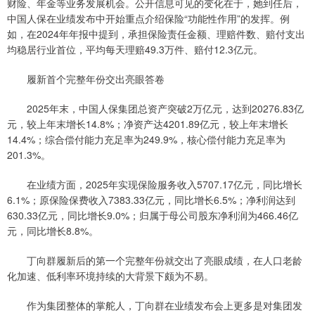
财险、年金等业务发展机会。公开信息可见的变化在于，她到任后，
中国人保在业绩发布中开始重点介绍保险“功能性作用”的发挥。例
如，在2024年年报中提到，承担保险责任金额、理赔件数、赔付支出
均稳居行业首位，平均每天理赔49.3万件、赔付12.3亿元。
履新首个完整年份交出亮眼答卷
2025年末，中国人保集团总资产突破2万亿元，达到20276.83亿
元，较上年末增长14.8%；净资产达4201.89亿元，较上年末增长
14.4%；综合偿付能力充足率为249.9%，核心偿付能力充足率为
201.3%。
在业绩方面，2025年实现保险服务收入5707.17亿元，同比增长
6.1%；原保险保费收入7383.33亿元，同比增长6.5%；净利润达到
630.33亿元，同比增长9.0%；归属于母公司股东净利润为466.46亿
元，同比增长8.8%。
丁向群履新后的第一个完整年份就交出了亮眼成绩，在人口老龄
化加速、低利率环境持续的大背景下颇为不易。
作为集团整体的掌舵人，丁向群在业绩发布会上更多是对集团发