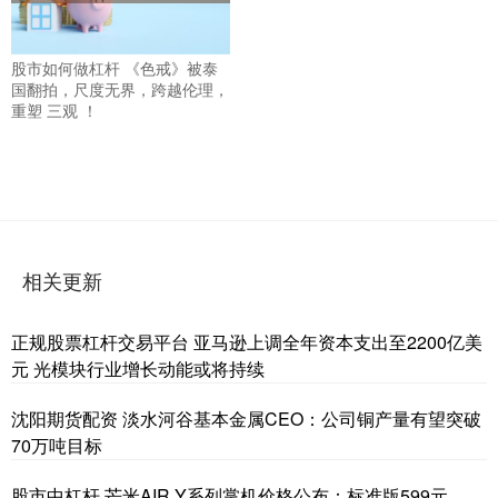
股市如何做杠杆 《色戒》被泰
国翻拍，尺度无界，跨越伦理，
重塑 三观 ！
相关更新
正规股票杠杆交易平台 亚马逊上调全年资本支出至2200亿美
元 光模块行业增长动能或将持续
沈阳期货配资 淡水河谷基本金属CEO：公司铜产量有望突破
70万吨目标
股市中杠杆 芒米AIR Y系列掌机价格公布：标准版599元、