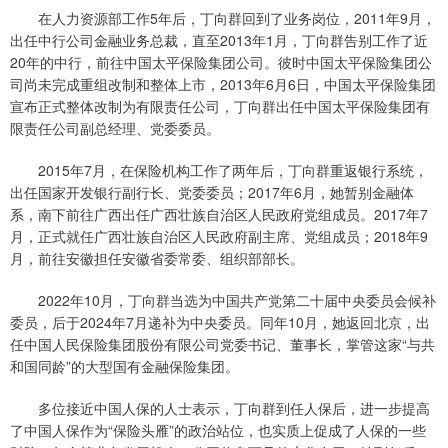
在人力资源部工作5年后，丁向群回到了业务岗位，2011年9月，
出任中行公司金融业务总裁，直至2013年1月，丁向群告别工作了近
20年的中行，前往中国太平保险集团公司。彼时中国太平保险集团公
司尚未完成重组改制和整体上市，2013年6月6日，中国太平保险集团
宣布正式整体改制为有限责任公司，丁向群出任中国太平保险集团有
限责任公司副总经理、党委委员。
2015年7月，在保险机构工作了两年后，丁向群重返银行系统，
出任国家开发银行副行长、党委委员；2017年6月，她暂别金融体
系，南下前往广西出任广西壮族自治区人民政府党组成员。2017年7
月，正式就任广西壮族自治区人民政府副主席、党组成员；2018年9
月，前往安徽担任安徽省委常委、组织部部长。
2022年10月，丁向群当选为中国共产党第二十届中央委员会候补
委员，后于2024年7月递补为中央委员。同年10月，她返回北京，出
任中国人民保险集团股份有限公司党委书记、董事长，掌管这家“与共
和国同龄”的大型国有金融保险集团。
多位接近中国人保的人士表示，丁向群到任人保后，进一步提高
了中国人保作为“保险头雁”的政治站位，也实质上促成了人保的一些