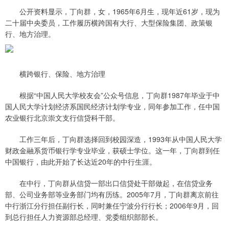
公开资料显示，丁向群，女，1965年6月生，现年近61岁，现为
二十届中央委员，工作履历横跨国有大行、大型保险集团、政策银
行、地方治理。
横跨银行、保险、地方治理
根据“中国人民大学校友会”公众号信息，丁向群1987年毕业于中
国人民大学计划经济系国民经济计划学专业，同年参加工作，任中国
农业银行北京崇文支行信贷科干部。
工作三年后，丁向群选择回到校园深造，1993年从中国人民大学
财政金融系货币银行学专业毕业，获硕士学位。这一年，丁向群到任
中国银行，由此开始了长达近20年的中行生涯。
在中行，丁向群从信贷一部出口信贷处干部做起，在信贷业务
部、公司业务部等业务部门均有历练。2005年7月，丁向群离京前往
中行浙江分行担任副行长，同时兼任宁波分行行长；2006年9月，回
到总行担任人力资源部总经理、党委组织部部长。