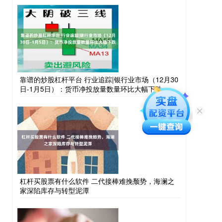
靠谱的炒股杠杆平台 行业追踪|银行业市场（12月30
日-1月5日）：货币净投放量数量环比大幅下跌
杠杆买股票有什么软件 二代接棒难挽颓势，海澜之
家深陷库存与转型泥潭