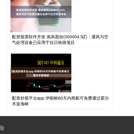
配资股票软件开发 南风股份(300004.SZ)：通风与空
气处理设备已应用于拉日铁路项目
配资炒股平台app 伊朗称60天内商船可免费通过霍尔
木兹海峡
险