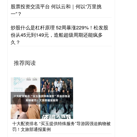
股票投资交流平台 何以云和｜何以“万里挑
一”？
炒股什么是杠杆原理 52周暴涨229%！松发股
份从45元到149元，造船超级周期还能疯多
久？
推荐阅读
十大配资排名 “买玉提供特殊服务”导游因强迫购物被
罚！文旅部通报案例