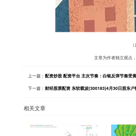
（
文章为作者独立观点，
上一篇：
配资炒股 配资平台 主次节奏：白银反弹节奏受
下一篇：
财经股票配资 东软载波(300183)4月30日股东户
相关文章