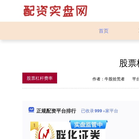
首页
股票
股票杠杆费率
作者：牛股拾荒者
平
正规配资平台排行
已收录
999
+家平台