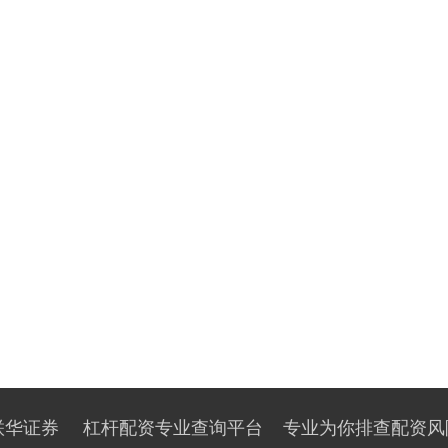
联华证券
杠杆配资专业查询平台
专业为你排查配资风