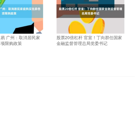
易 广州：取消居民家
股票20倍杠杆 官宣！丁向群任国家
各项限购政策
金融监督管理总局党委书记