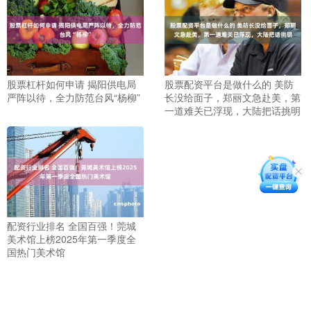
股票杠杆如何申请 揭阳供电局
股票配资平台是做什么的 美防
严阵以待，全力防范台风“杨柳”
长没给面子，郑丽文急赴美，第
一道难关已浮现，大陆把话挑明
配资行业排名 全国百强！莞城
美术馆上榜2025年第一季度全
国热门美术馆