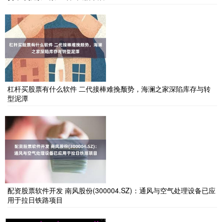
杠杆买股票有什么软件 二代接棒难挽颓势，海澜之家深陷库存与转
型泥潭
配资股票软件开发 南风股份(300004.SZ)：通风与空气处理设备已应
用于拉日铁路项目