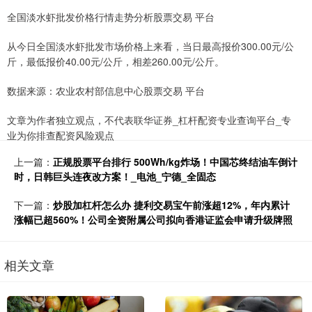
全国淡水虾批发价格行情走势分析股票交易 平台
从今日全国淡水虾批发市场价格上来看，当日最高报价300.00元/公
斤，最低报价40.00元/公斤，相差260.00元/公斤。
数据来源：农业农村部信息中心股票交易 平台
文章为作者独立观点，不代表联华证券_杠杆配资专业查询平台_专
业为你排查配资风险观点
上一篇：
正规股票平台排行 500Wh/kg炸场！中国芯终结油车倒计
时，日韩巨头连夜改方案！_电池_宁德_全固态
下一篇：
炒股加杠杆怎么办 捷利交易宝午前涨超12%，年内累计
涨幅已超560%！公司全资附属公司拟向香港证监会申请升级牌照
相关文章