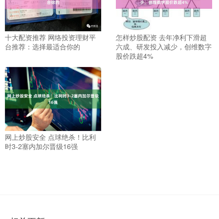
十大配资推荐 网络投资理财平
怎样炒股配资 去年净利下滑超
台推荐：选择最适合你的
六成、研发投入减少，创维数字
股价跌超4%
网上炒股安全 点球绝杀！比利
时3-2塞内加尔晋级16强