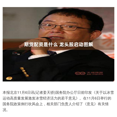
本报北京11月6日讯(记者姜天骄)国务院办公厅日前印发《关于以冰雪
运动高质量发展激发冰雪经济活力的若干意见》。在11月6日举行的
国务院政策例行吹风会上，相关部门负责人介绍了《意见》有关情
况。