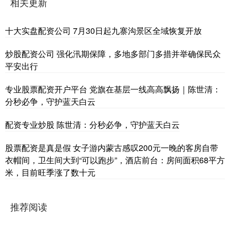
相关更新
十大实盘配资公司 7月30日起九寨沟景区全域恢复开放
炒股配资公司 强化汛期保障，多地多部门多措并举确保民众
平安出行
专业股票配资开户平台 党旗在基层一线高高飘扬｜陈世清：
分秒必争，守护蓝天白云
配资专业炒股 陈世清：分秒必争，守护蓝天白云
股票配资是真是假 女子游内蒙古感叹200元一晚的客房自带
衣帽间，卫生间大到“可以跑步”，酒店前台：房间面积68平方
米，目前旺季涨了数十元
推荐阅读