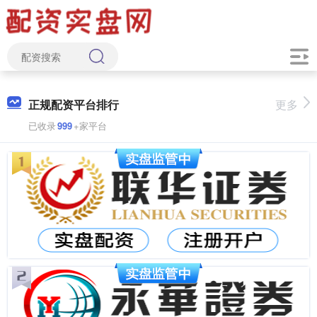
正规配资平台排行
更多
已收录
999
+家平台