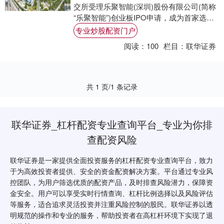
交所受理乐聚智能(深圳)股份有限公司(简称
“乐聚智能”)创业板IPO申请，成为首家选择
使用创业板第四套标准申请上市....
专业炒股配资门户
阅读：
100
栏目：
联华证券
共 1 页/1 条记录
联华证券_杠杆配资专业查询平台_专业为你排
查配资风险
联华证券是一家提供全面投资服务的杠杆配资专业查询平台，致力
于为高效投资者提供、安全的资金配资解决方案。平台通过专业风
控团队，为用户筛选优质的配资产品，及时排查风险潜力，保障资
金安全。用户可以享受实时行情查询、杠杆比例选择以及风险评估
等服务，适合追求灵活投资并注重风险控制的股民。联华证券以透
明规范的操作和专业的服务，帮助投资者在高杠杆环境下实现了退