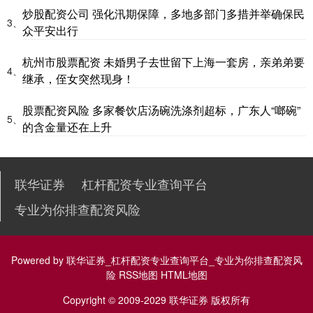
炒股配资公司 强化汛期保障，多地多部门多措并举确保民
3、
众平安出行
杭州市股票配资 未婚男子去世留下上海一套房，亲弟弟要
4、
继承，侄女突然现身！
股票配资风险 多家餐饮店汤碗洗涤剂超标，广东人“啷碗”
5、
的含金量还在上升
联华证券
杠杆配资专业查询平台
专业为你排查配资风险
Powered by
联华证券_杠杆配资专业查询平台_专业为你排查配资风
险
RSS地图
HTML地图
Copyright
© 2009-2029
联华证券
版权所有