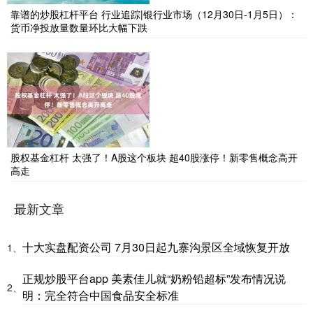
靠谱的炒股杠杆平台 行业追踪|银行业市场（12月30日-1月5日）：
货币净投放量数量环比大幅下跌
股权基金杠杆 太强了！A股这个板块 超40股涨停！新零售概念高开
高走
最新文章
十大实盘配资公司 7月30日起九寨沟景区全域恢复开放
1、
正规炒股平台app 美素佳儿就“奶粉铅超标”发布情况说
2、
明：完全符合中国食品安全标准