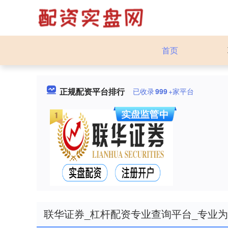
首页
正规配资平台排行
已收录
999
+家平台
联华证券_杠杆配资专业查询平台_专业为