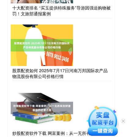
十大配资排名 “买玉提供特殊服务”导游因强迫购物被
罚！文旅部通报案例
股票配资如何 2025年7月17日河南万邦国际农产品
物流股份有限公司价格行情
炒股配资软件下载 网富案例：从一无所有到财富自