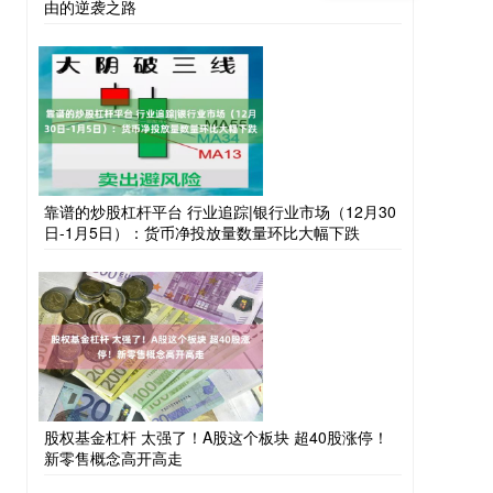
由的逆袭之路
靠谱的炒股杠杆平台 行业追踪|银行业市场（12月30
日-1月5日）：货币净投放量数量环比大幅下跌
股权基金杠杆 太强了！A股这个板块 超40股涨停！
新零售概念高开高走