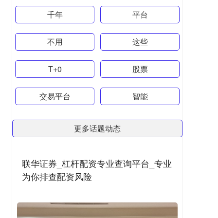
千年
平台
不用
这些
T+0
股票
交易平台
智能
更多话题动态
联华证券_杠杆配资专业查询平台_专业
为你排查配资风险