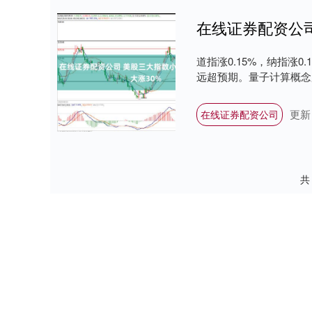
在线证券配资公司
道指涨0.15%，纳指涨0
远超预期。量子计算概念股上涨
更新：
在线证券配资公司
共