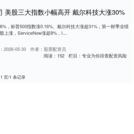
 美股三大指数小幅高开 戴尔科技大涨30%
.16%，标普500指数涨0.16%。戴尔科技大涨超31%，第一财季业绩
，ServiceNow涨超8%，I....
2026-05-30
作者：股票配资员
阅读：
152
栏目：
专业为你排查配资风险
 1 页/1 条记录