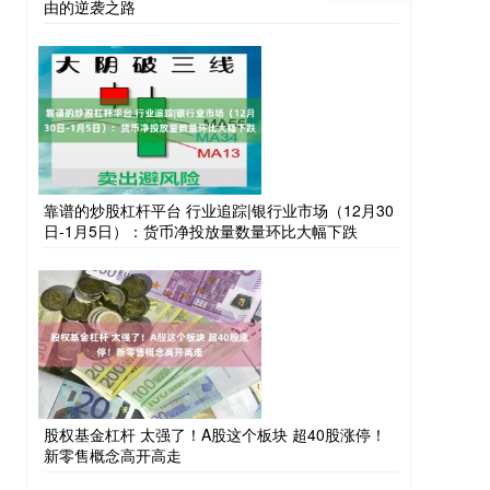
由的逆袭之路
靠谱的炒股杠杆平台 行业追踪|银行业市场（12月30
日-1月5日）：货币净投放量数量环比大幅下跌
股权基金杠杆 太强了！A股这个板块 超40股涨停！
新零售概念高开高走