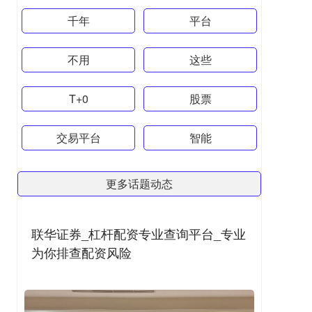
千年
平台
不用
这些
T+0
股票
交易平台
智能
更多话题动态
联华证券_杠杆配资专业查询平台_专业
为你排查配资风险