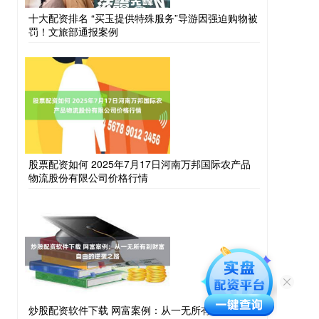
十大配资排名 “买玉提供特殊服务”导游因强迫购物被
罚！文旅部通报案例
股票配资如何 2025年7月17日河南万邦国际农产品
物流股份有限公司价格行情
炒股配资软件下载 网富案例：从一无所有到财富自