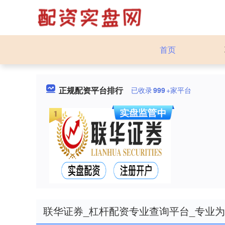
首页
正规配资平台排行
已收录
999
+家平台
联华证券_杠杆配资专业查询平台_专业为