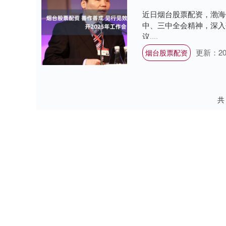
近日烟台股票配资，渤海
中、三中全会精神，深入
议....
更新：202
烟台股票配资
共