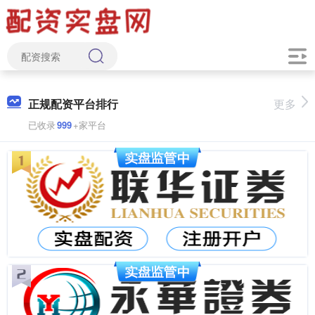
正规配资平台排行
更多
已收录
999
+家平台