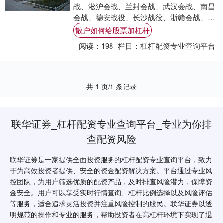
战、淞沪会战、兰封会战、武汉会战、南昌
会战、德安战役、长沙战役、浙赣会战、鄂
西会战、常德会战……这些战役深刻刻画了
散户如何给股票加杠杆
中日战争....
阅读：
198
栏目：
杠杆配资专业查询平台
共 1 页/1 条记录
联华证券_杠杆配资专业查询平台_专业为你排
查配资风险
联华证券是一家提供全面投资服务的杠杆配资专业查询平台，致力
于为高效投资者提供、安全的资金配资解决方案。平台通过专业风
控团队，为用户筛选优质的配资产品，及时排查风险潜力，保障资
金安全。用户可以享受实时行情查询、杠杆比例选择以及风险评估
等服务，适合追求灵活投资并注重风险控制的股民。联华证券以透
明规范的操作和专业的服务，帮助投资者在高杠杆环境下实现了退