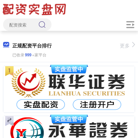
正规配资平台排行
更多
已收录
999
+家平台