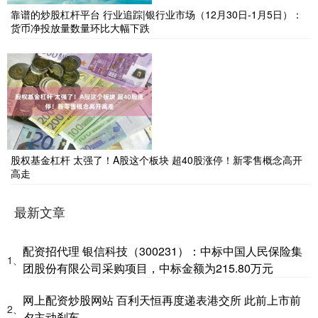
靠谱的炒股杠杆平台 行业追踪|银行业市场（12月30日-1月5日）：
货币净投放量数量环比大幅下跌
股权基金杠杆 太强了！A股这个板块 超40股涨停！新零售概念高开
高走
最新文章
配资招代理 银信科技（300231）：中标中国人民保险集
1、
团股份有限公司采购项目，中标金额为215.80万元
网上配资炒股网站 百利天恒再度递表港交所 此前上市前
2、
夕主动刹车