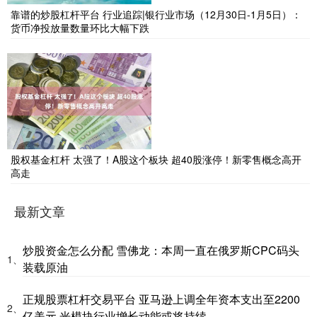
靠谱的炒股杠杆平台 行业追踪|银行业市场（12月30日-1月5日）：
货币净投放量数量环比大幅下跌
股权基金杠杆 太强了！A股这个板块 超40股涨停！新零售概念高开
高走
最新文章
炒股资金怎么分配 雪佛龙：本周一直在俄罗斯CPC码头
1、
装载原油
正规股票杠杆交易平台 亚马逊上调全年资本支出至2200
2、
亿美元 光模块行业增长动能或将持续