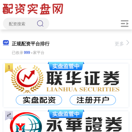
正规配资平台排行
更多
已收录
999
+家平台