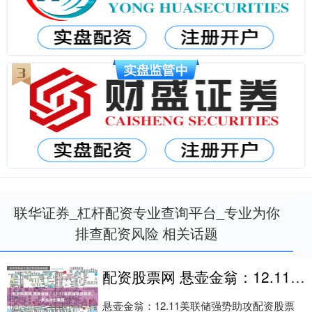
联华证券_杠杆配资专业查询平台_专业为你
排查配资风险 相关话题
配资股票网 悬壶金翁：12.11美联储强势助攻，多头冲出重围
悬壶金翁：12.11美联储强势助攻配资股票