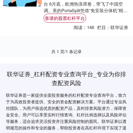
台 6月底，欧洲热浪席卷，带飞了中国空
调。美的PortaSplit凭借“免安装分体机”精准
卡位欧洲市场痛点，成为现象级....
靠谱的股票杠杆平台
阅读：
146
栏目：
联华证券
共 1 页/1 条记录
联华证券_杠杆配资专业查询平台_专业为你排
查配资风险
联华证券是一家提供全面投资服务的杠杆配资专业查询平台，致力
于为高效投资者提供、安全的资金配资解决方案。平台通过专业风
控团队，为用户筛选优质的配资产品，及时排查风险潜力，保障资
金安全。用户可以享受实时行情查询、杠杆比例选择以及风险评估
等服务，适合追求灵活投资并注重风险控制的股民。联华证券以透
明规范的操作和专业的服务，帮助投资者在高杠杆环境下实现了退