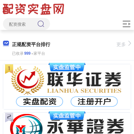
正规配资平台排行
更多
已收录
999
+家平台