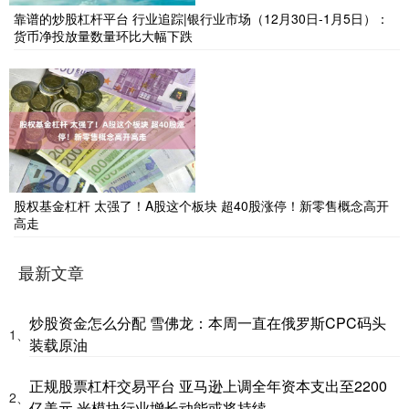
靠谱的炒股杠杆平台 行业追踪|银行业市场（12月30日-1月5日）：
货币净投放量数量环比大幅下跌
股权基金杠杆 太强了！A股这个板块 超40股涨停！新零售概念高开
高走
最新文章
炒股资金怎么分配 雪佛龙：本周一直在俄罗斯CPC码头
1、
装载原油
正规股票杠杆交易平台 亚马逊上调全年资本支出至2200
2、
亿美元 光模块行业增长动能或将持续