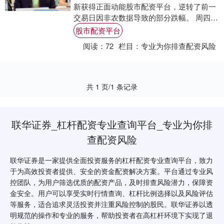
新获得正面动能股市配资平台，逆转了前一
交易日因非农数据导致的部分跌幅。 周四公
布的美国6月非农就业人口增长14.7万
股市配资平台
人，....
阅读：
72
栏目：
专业为你排查配资风险
共 1 页/1 条记录
联华证券_杠杆配资专业查询平台_专业为你排
查配资风险
联华证券是一家提供全面投资服务的杠杆配资专业查询平台，致力
于为高效投资者提供、安全的资金配资解决方案。平台通过专业风
控团队，为用户筛选优质的配资产品，及时排查风险潜力，保障资
金安全。用户可以享受实时行情查询、杠杆比例选择以及风险评估
等服务，适合追求灵活投资并注重风险控制的股民。联华证券以透
明规范的操作和专业的服务，帮助投资者在高杠杆环境下实现了退