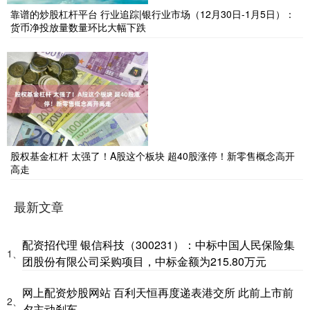
靠谱的炒股杠杆平台 行业追踪|银行业市场（12月30日-1月5日）：
货币净投放量数量环比大幅下跌
股权基金杠杆 太强了！A股这个板块 超40股涨停！新零售概念高开
高走
最新文章
配资招代理 银信科技（300231）：中标中国人民保险集
1、
团股份有限公司采购项目，中标金额为215.80万元
网上配资炒股网站 百利天恒再度递表港交所 此前上市前
2、
夕主动刹车