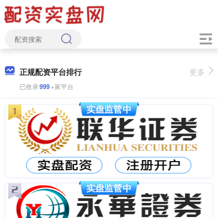
正规配资平台排行
更多
已收录
999
+家平台