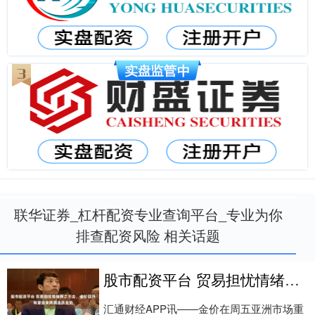
联华证券_杠杆配资专业查询平台_专业为你
排查配资风险 相关话题
股市配资平台 贸易担忧情绪挥之不去，金价回升有望结束两周连跌走势
汇通财经APP讯——金价在周五亚洲市场重