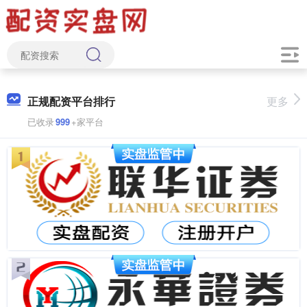
正规配资平台排行
更多
已收录
999
+家平台