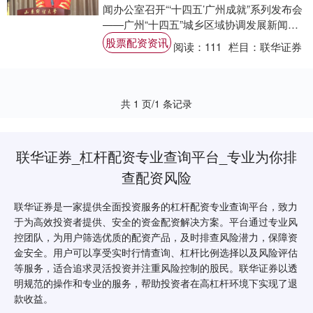
闻办公室召开“‘十四五’广州成就”系列发布会
——广州“十四五”城乡区域协调发展新闻发
布会，广州市生态环境局一级调研员郑....
股票配资资讯
阅读：
111
栏目：
联华证券
共 1 页/1 条记录
联华证券_杠杆配资专业查询平台_专业为你排
查配资风险
联华证券是一家提供全面投资服务的杠杆配资专业查询平台，致力
于为高效投资者提供、安全的资金配资解决方案。平台通过专业风
控团队，为用户筛选优质的配资产品，及时排查风险潜力，保障资
金安全。用户可以享受实时行情查询、杠杆比例选择以及风险评估
等服务，适合追求灵活投资并注重风险控制的股民。联华证券以透
明规范的操作和专业的服务，帮助投资者在高杠杆环境下实现了退
款收益。