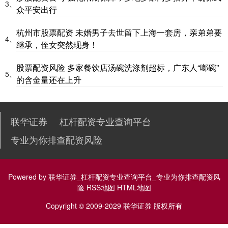
3、
众平安出行
杭州市股票配资 未婚男子去世留下上海一套房，亲弟弟要
4、
继承，侄女突然现身！
股票配资风险 多家餐饮店汤碗洗涤剂超标，广东人“啷碗”
5、
的含金量还在上升
联华证券
杠杆配资专业查询平台
专业为你排查配资风险
Powered by
联华证券_杠杆配资专业查询平台_专业为你排查配资风
险
RSS地图
HTML地图
Copyright
© 2009-2029
联华证券
版权所有