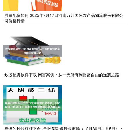
股票配资如何 2025年7月17日河南万邦国际农产品物流股份有限公
司价格行情
炒股配资软件下载 网富案例：从一无所有到财富自由的逆袭之路
靠谱的炒股杠杆平台 行业追踪|银行业市场（12月30日-1月5日）：