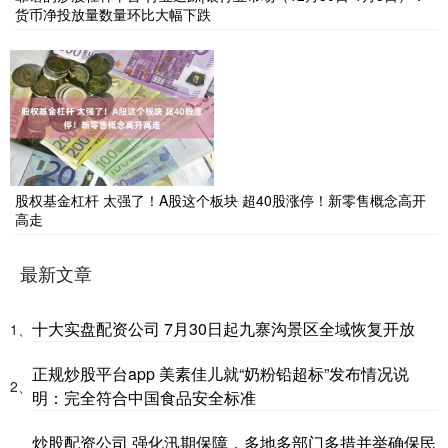
货币净投放量数量环比大幅下跌
股权基金杠杆 太强了！A股这个板块 超40股涨停！新零售概念高开
高走
最新文章
十大实盘配资公司 7月30日起九寨沟景区全域恢复开放
1、
正规炒股平台app 美素佳儿就“奶粉铅超标”发布情况说
2、
明：完全符合中国食品安全标准
炒股配资公司 强化汛期保障，多地多部门多措并举确保民