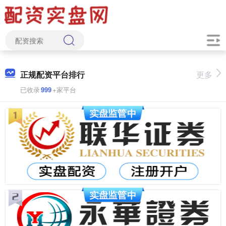
正规配资平台排行
更多
已收录
999
+家平台