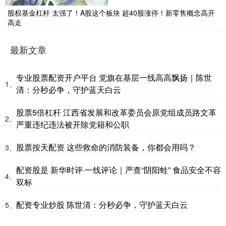
股权基金杠杆 太强了！A股这个板块 超40股涨停！新零售概念高开
高走
最新文章
专业股票配资开户平台 党旗在基层一线高高飘扬｜陈世
1、
清：分秒必争，守护蓝天白云
股票5倍杠杆 江西省发展和改革委员会原党组成员路文革
2、
严重违纪违法被开除党籍和公职
股票按天配资 这些救命的消防装备，你都会用吗？
3、
配资股是 新华时评·一线评论｜严查“阴阳蛙” 食品安全不容
4、
双标
配资专业炒股 陈世清：分秒必争，守护蓝天白云
5、