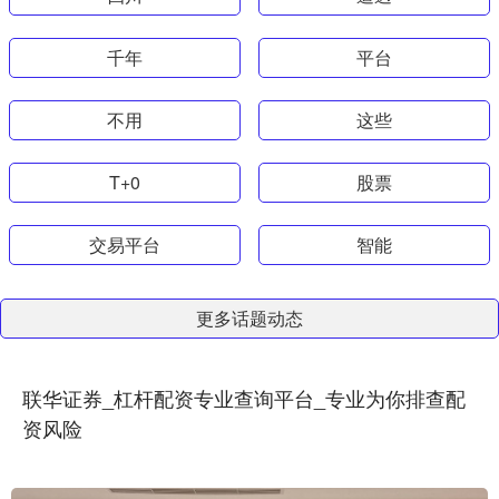
千年
平台
不用
这些
T+0
股票
交易平台
智能
更多话题动态
联华证券_杠杆配资专业查询平台_专业为你排查配
资风险