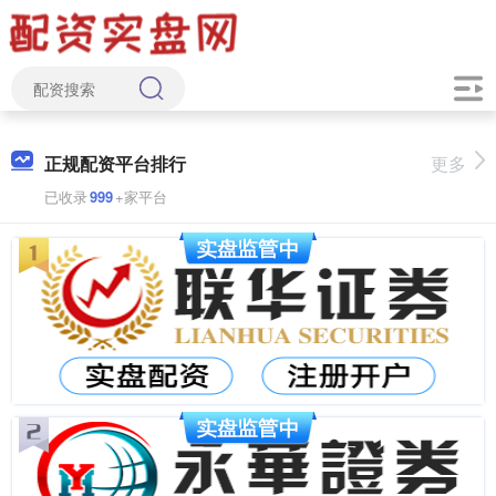
正规配资平台排行
更多
已收录
999
+家平台