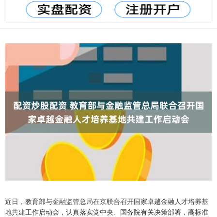
近日，教育部与金融监管总局在京联合召开国家卓越金融人才培养基
地共建工作启动会，认真落实党中央、国务院有关决策部署，高标准