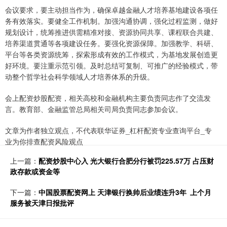
会议要求，要主动担当作为，确保卓越金融人才培养基地建设各项任
务有效落实。要健全工作机制。加强沟通协调，强化过程监测，做好
规划设计，统筹推进供需精准对接、资源协同共享、课程联合共建、
培养渠道贯通等各项建设任务。要强化资源保障。加强教学、科研、
平台等各类资源统筹，探索形成有效的工作模式，为基地发展创造更
好环境。要注重示范引领。及时总结可复制、可推广的经验模式，带
动整个哲学社会科学领域人才培养体系的升级。
会上配资炒股配资，相关高校和金融机构主要负责同志作了交流发
言。教育部、金融监管总局相关司局负责同志参加会议。
文章为作者独立观点，不代表联华证券_杠杆配资专业查询平台_专
业为你排查配资风险观点
上一篇：
配资炒股中心入 光大银行合肥分行被罚225.57万 占压财
政存款或资金等
下一篇：
中国股票配资网上 天津银行换帅后业绩连升3年 上个月
服务被天津日报批评