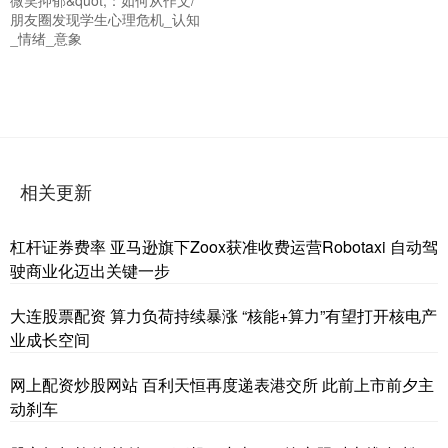
朋友圈发现学生心理危机_认知
_情绪_意象
相关更新
杠杆证券费率 亚马逊旗下Zoox获准收费运营Robotaxi 自动驾
驶商业化迈出关键一步
大连股票配资 算力负荷持续暴涨 “核能+算力”有望打开核电产
业成长空间
网上配资炒股网站 百利天恒再度递表港交所 此前上市前夕主
动刹车