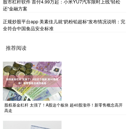
股市杠杆软件 首付4.99万起：小米YU7汽车限时上线“轻松
还”金融方案
正规炒股平台app 美素佳儿就“奶粉铅超标”发布情况说明：完
全符合中国食品安全标准
推荐阅读
股权基金杠杆 太强了！A股这个板块 超40股涨停！新零售概念高开
高走