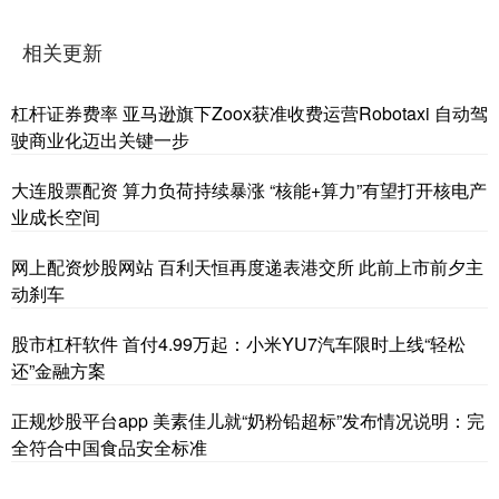
相关更新
杠杆证券费率 亚马逊旗下Zoox获准收费运营Robotaxi 自动驾
驶商业化迈出关键一步
大连股票配资 算力负荷持续暴涨 “核能+算力”有望打开核电产
业成长空间
网上配资炒股网站 百利天恒再度递表港交所 此前上市前夕主
动刹车
股市杠杆软件 首付4.99万起：小米YU7汽车限时上线“轻松
还”金融方案
正规炒股平台app 美素佳儿就“奶粉铅超标”发布情况说明：完
全符合中国食品安全标准