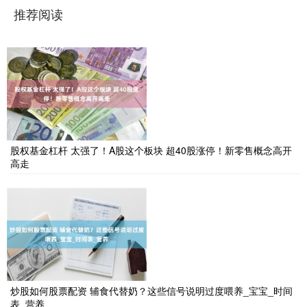
推荐阅读
股权基金杠杆 太强了！A股这个板块 超40股涨停！新零售概念高开
高走
炒股如何股票配资 辅食代替奶？这些信号说明过度喂养_宝宝_时间
表_营养