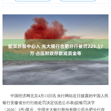
中国经济网北京4月13日讯 央行网站近日披露的中国人民
银行安徽省分行行政处罚决定信息公示表(皖银罚决字
〔2026〕3号)显示，中国光大银行股份有限公司合肥分行存