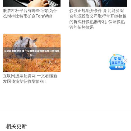
股票杠杆平台有哪些 谷歌为什
炒股正规融资条件 湖北能源综
么增持比特币矿企TeraWulf
合能源投资公司取得带开缝挡板
的折流杆换热器专利, 保证换热
管的传热效果
互联网股票配资网 一文看懂新
发国债恢复征收增值税！
相关更新