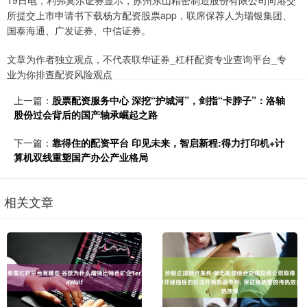
19日电，利弗莫尔证券显示，苏州东山精密制造股份有限公司向港交
所提交上市申请书下载杨方配资股票app，联席保荐人为瑞银集团、
国泰海通、广发证券、中信证券。
文章为作者独立观点，不代表联华证券_杠杆配资专业查询平台_专
业为你排查配资风险观点
上一篇：
股票配资服务中心 深挖“护城河”，剑指“卡脖子”：洛轴
股份过会背后的国产轴承崛起之路
下一篇：
靠得住的配资平台 印见未来，智启新程:得力打印机+计
算机双线重塑国产办公产业格局
相关文章