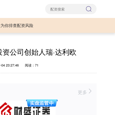
业为你排查配资风险
投资公司创始人瑞·达利欧
04 23:27:46
阅读：71
更多