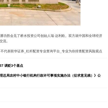
行长潘功胜会见了桥水投资公司创始人瑞·达利欧。双方就中国和全球经济
交流。
不代表联华证券_杠杆配资专业查询平台_专业为你排查配资风险观点
7 调贬3个基点
管理总局农村中小银行机构行政许可事项实施办法（征求意见稿）》公