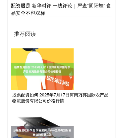
配资股是 新华时评·一线评论｜严查“阴阳蛙” 食
品安全不容双标
推荐阅读
股票配资如何 2025年7月17日河南万邦国际农产品
物流股份有限公司价格行情