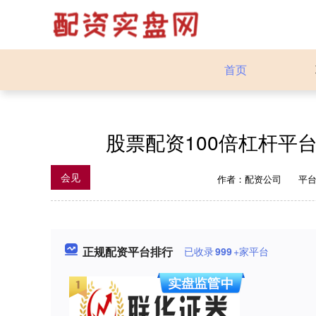
首页
股票配资100倍杠杆平
会见
作者：配资公司
平
正规配资平台排行
已收录
999
+家平台