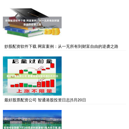
炒股配资软件下载 网富案例：从一无所有到财富自由的逆袭之路
最好股票配资公司 智通港股投资日志|5月20日