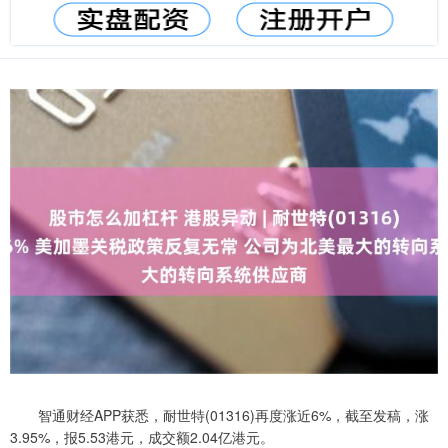
智通财经APP获悉，耐世特(01316)再度涨近6%，截至发稿，涨
3.95%，报5.53港元，成交额2.04亿港元。