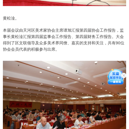
黄松淦。
本届会议由天河区美术家协会主席谭旭汇报第四届协会工作报告，监
事长黄松淦汇报第四届监事会工作报告、第四届财务工作报告。大会
得到了区文联领导及众多美术界同僚、嘉宾的支持和关注，共有90位
协会会员代表的积极参与出席。