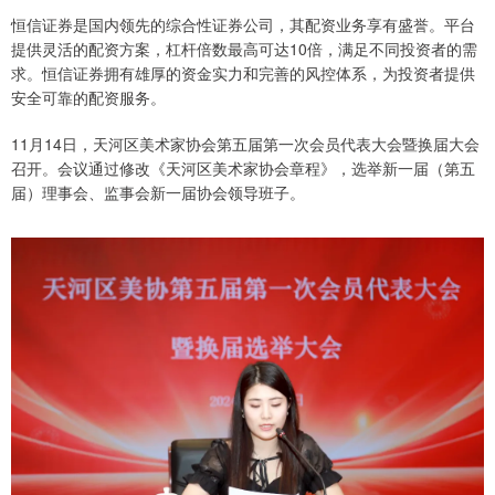
恒信证券是国内领先的综合性证券公司，其配资业务享有盛誉。平台
提供灵活的配资方案，杠杆倍数最高可达10倍，满足不同投资者的需
求。恒信证券拥有雄厚的资金实力和完善的风控体系，为投资者提供
安全可靠的配资服务。
11月14日，天河区美术家协会第五届第一次会员代表大会暨换届大会
召开。会议通过修改《天河区美术家协会章程》，选举新一届（第五
届）理事会、监事会新一届协会领导班子。