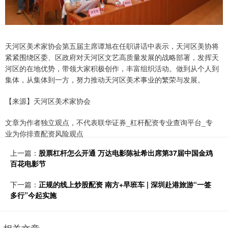
天河区美术家协会第五届主席谭旭在任职讲话中表示，天河区美协将
紧紧围绕区委、区政府对天河区文艺高质量发展的战略部署，发挥天
河区的在地优势，带领大家积极创作，丰富组织活动。做到从个人到
集体，从集体到一方，努力推动天河区美术事业的繁荣与发展。
【来源】天河区美术家协会
文章为作者独立观点，不代表联华证券_杠杆配资专业查询平台_专
业为你排查配资风险观点
上一篇：
股票杠杆怎么开通 万达电影陈祉希出席第37届中国金鸡
百花电影节
下一篇：
正规的线上炒股配资 南方+早班车 | 深圳赴港旅游“一签
多行”今起实施
相关文章