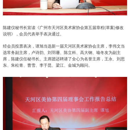
陈建仪秘书长宣读《广州市天河区美术家协会第五届章程(草案)修改
说明》，会员代表举手表决通过。
经会员投票表决，谭旭当选新一届天河区美术家协会主席，李伟文当
选常务副主席，卢诗韵、刘羽珊、陈立科、高大钢、喻冬友为副主
席，陈建仪任秘书长。主席团还聘请了全心为名誉主席，王永、刘思
东、朱松青、曹雪、李于昆、梁江、金城为顾问。