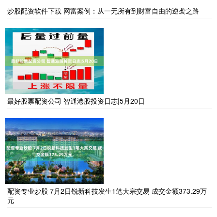
炒股配资软件下载 网富案例：从一无所有到财富自由的逆袭之路
最好股票配资公司 智通港股投资日志|5月20日
配资专业炒股 7月2日锐新科技发生1笔大宗交易 成交金额373.29万
元