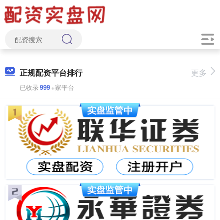
正规配资平台排行
更多
已收录
999
+家平台