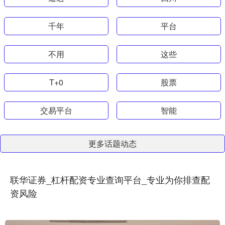
千年
平台
不用
这些
T+0
股票
交易平台
智能
更多话题动态
联华证券_杠杆配资专业查询平台_专业为你排查配
资风险