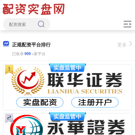
正规配资平台排行
更多
已收录
999
+家平台