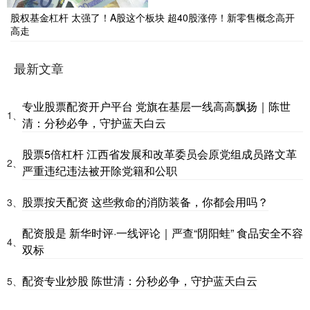
股权基金杠杆 太强了！A股这个板块 超40股涨停！新零售概念高开
高走
最新文章
专业股票配资开户平台 党旗在基层一线高高飘扬｜陈世
1、
清：分秒必争，守护蓝天白云
股票5倍杠杆 江西省发展和改革委员会原党组成员路文革
2、
严重违纪违法被开除党籍和公职
股票按天配资 这些救命的消防装备，你都会用吗？
3、
配资股是 新华时评·一线评论｜严查“阴阳蛙” 食品安全不容
4、
双标
配资专业炒股 陈世清：分秒必争，守护蓝天白云
5、