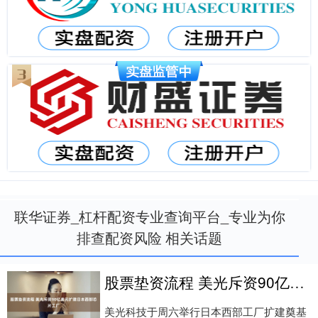
联华证券_杠杆配资专业查询平台_专业为你
排查配资风险 相关话题
股票垫资流程 美光斥资90亿美元扩建日本西部芯片工厂
美光科技于周六举行日本西部工厂扩建奠基