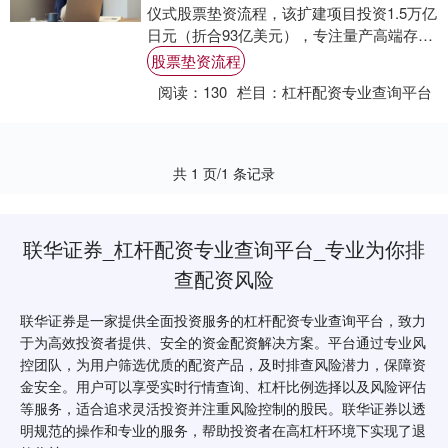
仪式股票垫资流程，该扩建项目投资1.5万亿
日元（折合93亿美元），专注量产高端存储
芯片。 这家总部位于爱达荷州博伊西市的
股票垫资流程
企....
阅读：
130
栏目：
杠杆配资专业查询平台
共 1 页/1 条记录
联华证券_杠杆配资专业查询平台_专业为你排
查配资风险
联华证券是一家提供全面投资服务的杠杆配资专业查询平台，致力
于为高效投资者提供、安全的资金配资解决方案。平台通过专业风
控团队，为用户筛选优质的配资产品，及时排查风险潜力，保障资
金安全。用户可以享受实时行情查询、杠杆比例选择以及风险评估
等服务，适合追求灵活投资并注重风险控制的股民。联华证券以透
明规范的操作和专业的服务，帮助投资者在高杠杆环境下实现了退