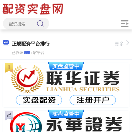
正规配资平台排行
更多
已收录
999
+家平台