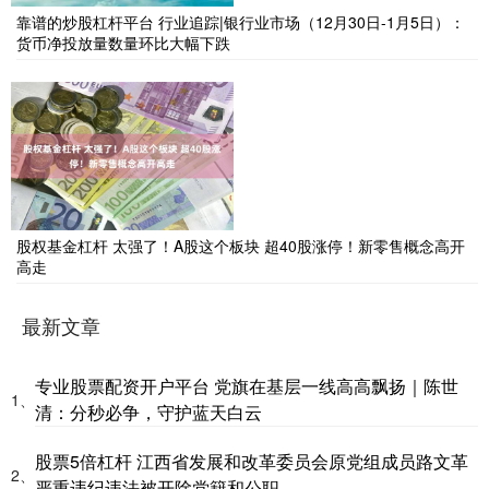
靠谱的炒股杠杆平台 行业追踪|银行业市场（12月30日-1月5日）：
货币净投放量数量环比大幅下跌
股权基金杠杆 太强了！A股这个板块 超40股涨停！新零售概念高开
高走
最新文章
专业股票配资开户平台 党旗在基层一线高高飘扬｜陈世
1、
清：分秒必争，守护蓝天白云
股票5倍杠杆 江西省发展和改革委员会原党组成员路文革
2、
严重违纪违法被开除党籍和公职