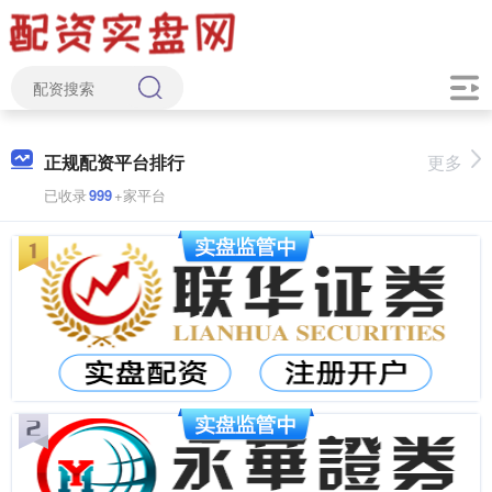
正规配资平台排行
更多
已收录
999
+家平台