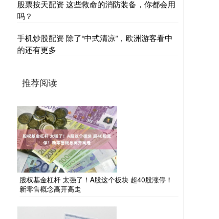
股票按天配资 这些救命的消防装备，你都会用
吗？
手机炒股配资 除了“中式清凉”，欧洲游客看中
的还有更多
推荐阅读
股权基金杠杆 太强了！A股这个板块 超40股涨停！
新零售概念高开高走