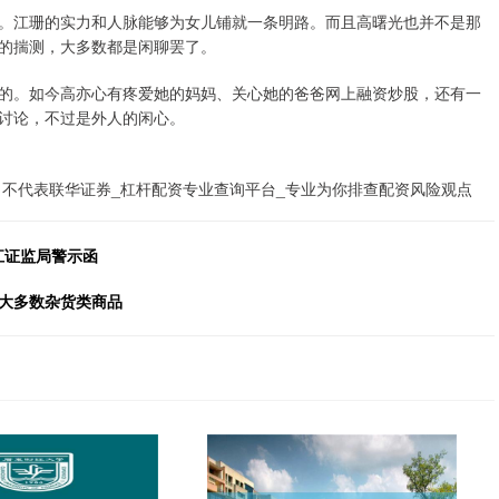
。江珊的实力和人脉能够为女儿铺就一条明路。而且高曙光也并不是那
的揣测，大多数都是闲聊罢了。
的。如今高亦心有疼爱她的妈妈、关心她的爸爸网上融资炒股，还有一
讨论，不过是外人的闲心。
不代表联华证券_杠杆配资专业查询平台_专业为你排查配资风险观点
浙江证监局警示函
至大多数杂货类商品