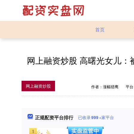
首页
网上融资炒股 高曙光女儿：
网上融资炒股
作者：涨幅猎鹰
平台
正规配资平台排行
已收录
999
+家平台