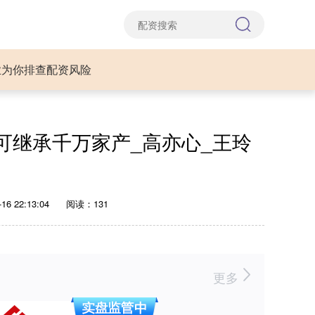
业为你排查配资风险
可继承千万家产_高亦心_王玲
6 22:13:04
阅读：131
更多