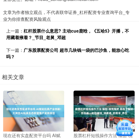
文章为作者独立观点，不代表联华证券_杠杆配资专业查询平台_专
业为你排查配资风险观点
上一篇：
杠杆股票什么意思? 主动cue鹿晗，《五哈5》开播，不
用藏着掖着？_节目_老舅_邓超
下一篇：
广东股票配资公司 超市几块钱一袋的巴沙鱼，能放心吃
吗？
相关文章
现在还有实盘配资平台吗 AI赋
股票杠杆短线操作方法 臻甜·桃