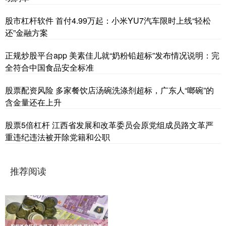
股市杠杆软件 首付4.99万起：小米YU7汽车限时上线“轻松
还”金融方案
正规炒股平台app 美素佳儿就“奶粉铅超标”发布情况说明：完
全符合中国食品安全标准
股票配资风险 多家餐饮店汤碗洗涤剂超标，广东人“啷碗”的
含金量还在上升
股票5倍杠杆 江西省发展和改革委员会原党组成员路文革严
重违纪违法被开除党籍和公职
推荐阅读