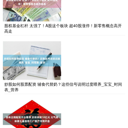
股权基金杠杆 太强了！A股这个板块 超40股涨停！新零售概念高开
高走
炒股如何股票配资 辅食代替奶？这些信号说明过度喂养_宝宝_时间
表_营养